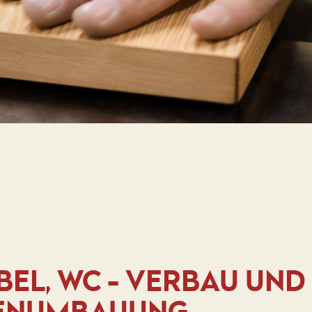
L, WC - VERBAU UND
ENUMBAUUNG