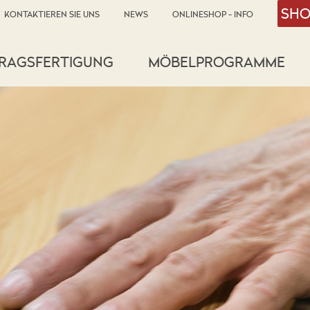
SHO
KONTAKTIEREN SIE UNS
NEWS
ONLINESHOP - INFO
RAGSFERTIGUNG
MÖBELPROGRAMME